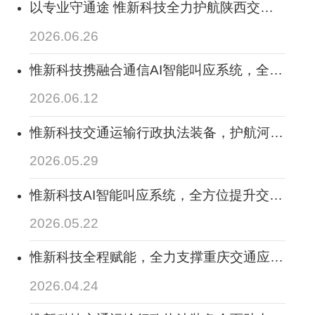
以专业守通途 惟新科技全力护航陕西交通
指挥调度稳定运行 筑牢三秦路网安全防线
2026.06.26
惟新科技携融合通信AI智能叫应系统，全面
助力2026陕西交通科技活动周顺利开展
2026.06.12
惟新科技交通运输行政执法装备，护航河北
交通执法数字化转型
2026.05.29
惟新科技AI智能叫应系统，全方位提升交通
运输全场景调度处置业务新能力
2026.05.22
惟新科技全程赋能，全力支撑重庆交通应急
通信保障拉练，守护应急通信“最后一公里”
2026.04.24