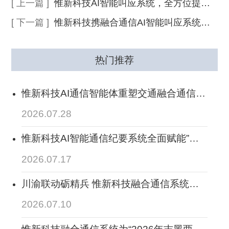
[ 上一篇 ]
惟新科技AI智能叫应系统，全方位提升交通运输全场景调度处置业务新能力
[ 下一篇 ]
惟新科技携融合通信AI智能叫应系统，全面助力2026陕西交通科技活动周顺利开展
热门推荐
惟新科技AI通信智能体重塑交通融合通信中
台，搭建行业智能通信大脑，赋能交通全域
2026.07.28
业务落地
惟新科技AI智能通信纪要系统全面赋能”人
工智能+交通运输“全业务场景：让通信留
2026.07.17
痕，全程智记、全程可溯
川渝联动砺精兵 惟新科技融合通信系统保
畅应急线--2026年度四川省交通运输跨区域
2026.07.10
应急通信协同演练圆满落幕
惟新科技融合通信系统为“2026年吉黑两省