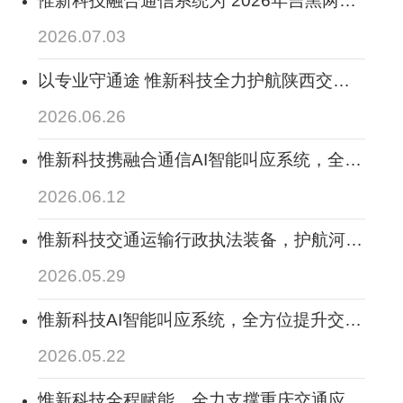
公路应急抢险综合实战演练”圆满举行提供
2026.07.03
全方位通信调度保障
以专业守通途 惟新科技全力护航陕西交通
指挥调度稳定运行 筑牢三秦路网安全防线
2026.06.26
惟新科技携融合通信AI智能叫应系统，全面
助力2026陕西交通科技活动周顺利开展
2026.06.12
惟新科技交通运输行政执法装备，护航河北
交通执法数字化转型
2026.05.29
惟新科技AI智能叫应系统，全方位提升交通
运输全场景调度处置业务新能力
2026.05.22
惟新科技全程赋能，全力支撑重庆交通应急