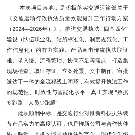
本次项目落地，是积极落实交通运输部关于
《交通运输行政执法质量效能提升三年行动方案
（2024—2026年）》、推进交通执法 “四基四化”
建设（队伍职业化、站所标准化、制度规范化、工
作信息化）的有力实践。产品直击传统执法取证
难、录入慢、流程繁琐、协同不足等痛点，打造集
现场检查、取证存证、立案处置、文书制作、审批
送达于一体的全流程线上闭环，有效提升执法工作
的规范性、时效性与智能化水平，真正实现 “数据
多跑路、人员少跑腿”。
此次顺利中标，是交通行业对惟新科技执法装
备产品实力的高度认可，也是惟新公司与合作伙伴
协同联动、共推区域交通执法数字化、现代化升级