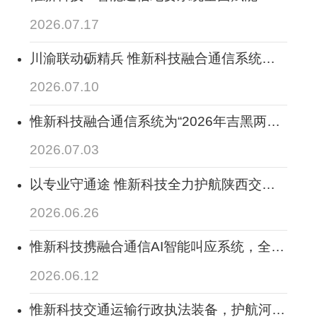
工智能+交通运输“全业务场景：让通信留
2026.07.17
痕，全程智记、全程可溯
川渝联动砺精兵 惟新科技融合通信系统保
畅应急线--2026年度四川省交通运输跨区域
2026.07.10
应急通信协同演练圆满落幕
惟新科技融合通信系统为“2026年吉黑两省
公路应急抢险综合实战演练”圆满举行提供
2026.07.03
全方位通信调度保障
以专业守通途 惟新科技全力护航陕西交通
指挥调度稳定运行 筑牢三秦路网安全防线
2026.06.26
惟新科技携融合通信AI智能叫应系统，全面
助力2026陕西交通科技活动周顺利开展
2026.06.12
惟新科技交通运输行政执法装备，护航河北