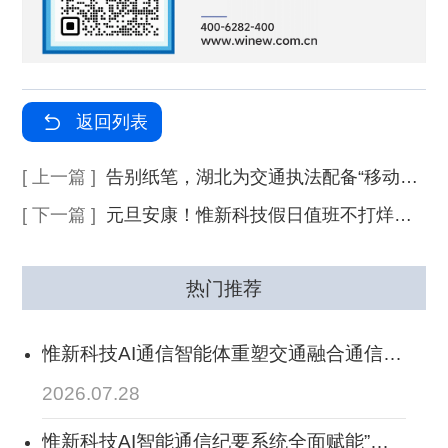
返回列表
[ 上一篇 ]
告别纸笔，湖北为交通执法配备“移动办公室”，案卷掌上办！--惟新科技助力湖北省交通运输综合行政执法局全面升级执法终端设备
[ 下一篇 ]
元旦安康！惟新科技假日值班不打烊，全力配合各地交通指挥中心做好做好假日应急保障服务
热门推荐
惟新科技AI通信智能体重塑交通融合通信中
台，搭建行业智能通信大脑，赋能交通全域
2026.07.28
业务落地
惟新科技AI智能通信纪要系统全面赋能”人