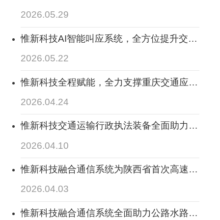
交通执法数字化转型
2026.05.29
惟新科技AI智能叫应系统，全方位提升交通
运输全场景调度处置业务新能力
2026.05.22
惟新科技全程赋能，全力支撑重庆交通应急
通信保障拉练，守护应急通信“最后一公里”
2026.04.24
惟新科技交通运输行政执法装备全面助力合
作伙伴中标在太原市综合交通与多式联运公
2026.04.10
共服务平台建设项目
惟新科技融合通信系统为陕西省首次高速公
路建设领域视频调度会议保驾护航
2026.04.03
惟新科技融合通信系统全面助力公路水路交